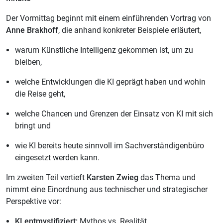
Der Vormittag beginnt mit einem einführenden Vortrag von
Anne Brakhoff
, die anhand konkreter Beispiele erläutert,
warum Künstliche Intelligenz gekommen ist, um zu
bleiben,
welche Entwicklungen die KI geprägt haben und wohin
die Reise geht,
welche Chancen und Grenzen der Einsatz von KI mit sich
bringt und
wie KI bereits heute sinnvoll im Sachverständigenbüro
eingesetzt werden kann.
Im zweiten Teil vertieft
Karsten Zwieg
das Thema und
nimmt eine Einordnung aus technischer und strategischer
Perspektive vor:
KI entmystifiziert:
Mythos vs. Realität