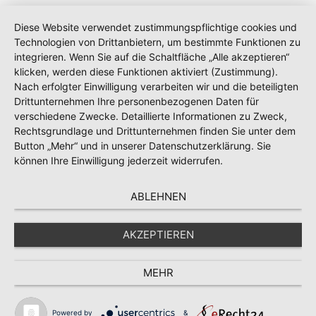
Diese Website verwendet zustimmungspflichtige cookies und
Technologien von Drittanbietern, um bestimmte Funktionen zu
integrieren. Wenn Sie auf die Schaltfläche „Alle akzeptieren“
klicken, werden diese Funktionen aktiviert (Zustimmung).
Nach erfolgter Einwilligung verarbeiten wir und die beteiligten
Drittunternehmen Ihre personenbezogenen Daten für
verschiedene Zwecke. Detaillierte Informationen zu Zweck,
Rechtsgrundlage und Drittunternehmen finden Sie unter dem
Button „Mehr“ und in unserer Datenschutzerklärung. Sie
können Ihre Einwilligung jederzeit widerrufen.
ABLEHNEN
AKZEPTIEREN
MEHR
Powered by
&
Suche nach
Ihr sch