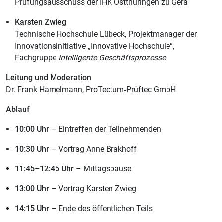
Prüfungsausschuss der IHK Ostthüringen zu Gera
Karsten Zwieg
Technische Hochschule Lübeck, Projektmanager der
Innovationsinitiative „Innovative Hochschule“,
Fachgruppe
Intelligente Geschäftsprozesse
Leitung und Moderation
Dr. Frank Hamelmann, ProTectum‑Prüftec GmbH
Ablauf
10:00 Uhr
– Eintreffen der Teilnehmenden
10:30 Uhr
– Vortrag Anne Brakhoff
11:45–12:45 Uhr
– Mittagspause
13:00 Uhr
– Vortrag Karsten Zwieg
14:15 Uhr
– Ende des öffentlichen Teils