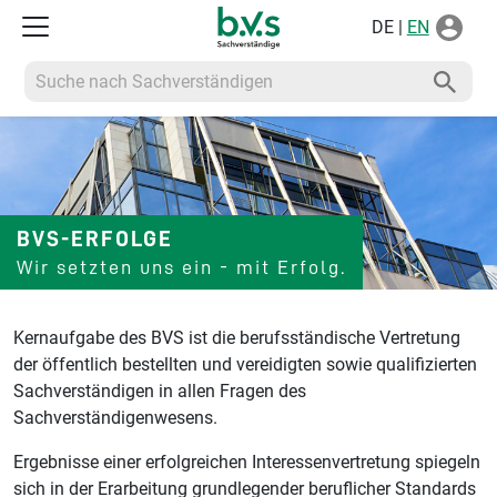
DE |
EN
Suche nach Sachverständigen
BVS-ERFOLGE
Wir setzten uns ein - mit Erfolg.
Kernaufgabe des BVS ist die berufsständische Vertretung
der öffentlich bestellten und vereidigten sowie qualifizierten
Sachverständigen in allen Fragen des
Sachverständigenwesens.
Ergebnisse einer erfolgreichen Interessenvertretung spiegeln
sich in der Erarbeitung grundlegender beruflicher Standards