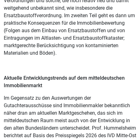
Verordnungen und solche, die noch relativ neu und damit
weitgehend unbekannt sind, wie insbesondere die
Ersatzbaustoffverordnung. Im zweiten Teil geht es dann um
praktische Konsequenzen für die Immobilienbewertung
(Folgen aus dem Einbau von Ersatzbaustoffen und von
Eintragungen im Altlasten- und Ersatzbaustoffkataster;
marktgerechte Berücksichtigung von kontaminierten
Materialien und Böden).
Aktuelle Entwicklungstrends auf dem mitteldeutschen
Immobilienmarkt
Im Gegensatz zu den Auswertungen der
Gutachterausschüsse sind Immobilienmakler bekanntlich
näher dran am aktuellen Marktgeschehen, das sich im
mitteldeutschen Raum meist auch von der Entwicklung in
den alten Bundesländern unterscheidet. Prof. Hummelsheim
berichtet auf Basis des Preisspiegels 2026 des IVD Mitte-Ost