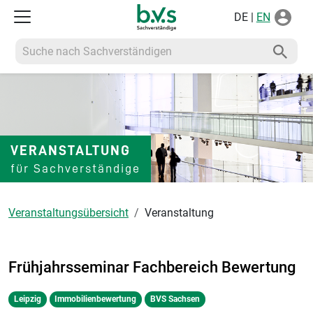
DE |
EN
Suche nach Sachverständigen
VERANSTALTUNG
für Sachverständige
Veranstaltungsübersicht
Veranstaltung
Frühjahrsseminar Fachbereich Bewertung
Leipzig
Immobilienbewertung
BVS Sachsen