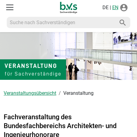
DE |
EN
Suche nach Sachverständigen
VERANSTALTUNG
für Sachverständige
Veranstaltungsübersicht
Veranstaltung
Fachveranstaltung des
Bundesfachbereichs Architekten- und
Ingenieurhonorare