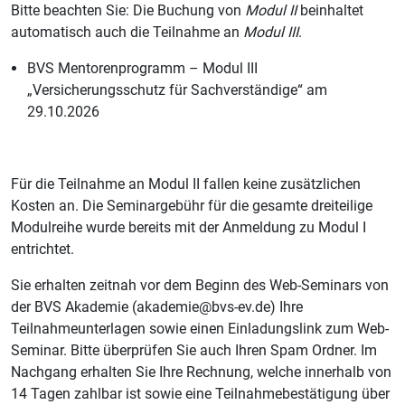
Bitte beachten Sie: Die Buchung von
Modul II
beinhaltet
automatisch auch die Teilnahme an
Modul III
.
BVS Mentorenprogramm – Modul III
„Versicherungsschutz für Sachverständige“ am
29.10.2026
Für die Teilnahme an Modul II fallen keine zusätzlichen
Kosten an. Die Seminargebühr für die gesamte dreiteilige
Modulreihe wurde bereits mit der Anmeldung zu Modul I
entrichtet.
Sie erhalten zeitnah vor dem Beginn des Web-Seminars von
der BVS Akademie (akademie​@bvs-ev.de) Ihre
Teilnahmeunterlagen sowie einen Einladungslink zum Web-
Seminar. Bitte überprüfen Sie auch Ihren Spam Ordner. Im
Nachgang erhalten Sie Ihre Rechnung, welche innerhalb von
14 Tagen zahlbar ist sowie eine Teilnahmebestätigung über