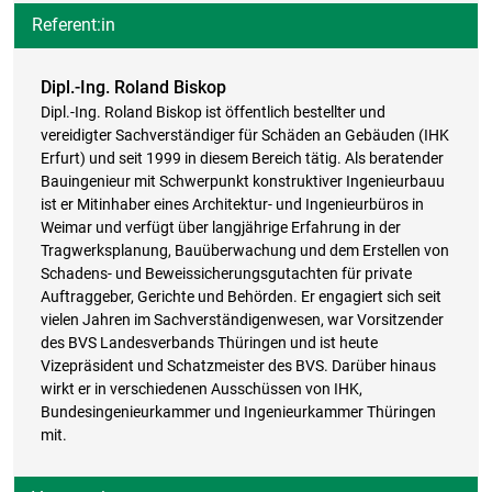
Referent:in
Dipl.-Ing. Roland Biskop
Dipl.-Ing. Roland Biskop ist öffentlich bestellter und
vereidigter Sachverständiger für Schäden an Gebäuden (IHK
Erfurt) und seit 1999 in diesem Bereich tätig. Als beratender
Bauingenieur mit Schwerpunkt konstruktiver Ingenieurbauu
ist er Mitinhaber eines Architektur- und Ingenieurbüros in
Weimar und verfügt über langjährige Erfahrung in der
Tragwerksplanung, Bauüberwachung und dem Erstellen von
Schadens- und Beweissicherungsgutachten für private
Auftraggeber, Gerichte und Behörden. Er engagiert sich seit
vielen Jahren im Sachverständigenwesen, war Vorsitzender
des BVS Landesverbands Thüringen und ist heute
Vizepräsident und Schatzmeister des BVS. Darüber hinaus
wirkt er in verschiedenen Ausschüssen von IHK,
Bundesingenieurkammer und Ingenieurkammer Thüringen
mit.