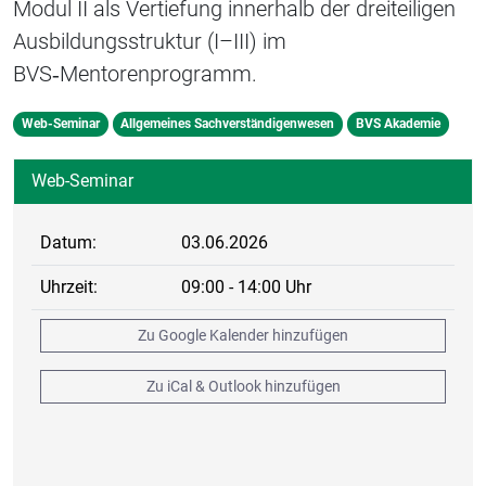
Modul II als Vertiefung innerhalb der dreiteiligen
Ausbildungsstruktur (I–III) im
BVS‑Mentorenprogramm.
Web-Seminar
Allgemeines Sachverständigenwesen
BVS Akademie
Web-Seminar
Datum:
03.06.2026
Uhrzeit:
09:00 - 14:00 Uhr
Zu Google Kalender hinzufügen
Zu iCal & Outlook hinzufügen