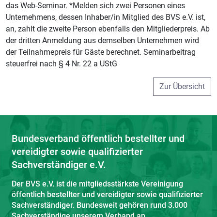
das Web-Seminar. *Melden sich zwei Personen eines
Unternehmens, dessen Inhaber/in Mitglied des BVS e.V. ist,
an, zahlt die zweite Person ebenfalls den Mitgliederpreis. Ab
der dritten Anmeldung aus demselben Unternehmen wird
der Teilnahmepreis für Gäste berechnet. Seminarbeitrag
steuerfrei nach § 4 Nr. 22 a UStG
Zur Übersicht
Bundesverband öffentlich bestellter und
vereidigter sowie qualifizierter
Sachverständiger e.V.
Der BVS e.V. ist die mitgliedsstärkste Vereinigung
öffentlich bestellter und vereidigter sowie qualifizierter
Sachverständiger. Bundesweit gehören rund 3.000
Sachverständige unserem Verband an.